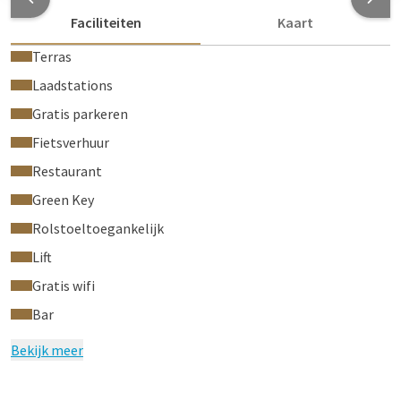
Faciliteiten
Kaart
Terras
Laadstations
Gratis parkeren
Fietsverhuur
Restaurant
Green Key
Rolstoeltoegankelijk
Lift
Gratis wifi
Bar
Bekijk meer