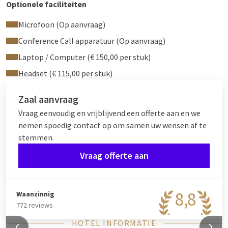
Optionele faciliteiten
Microfoon (Op aanvraag)
Conference Call apparatuur (Op aanvraag)
Laptop / Computer (€ 150,00 per stuk)
Headset (€ 115,00 per stuk)
Zaal aanvraag
Vraag eenvoudig en vrijblijvend een offerte aan en we
nemen spoedig contact op om samen uw wensen af te
stemmen.
Vraag offerte aan
8,8
Waanzinnig
772 reviews
HOTEL INFORMATIE