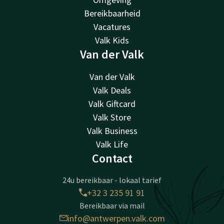
Bereikbaarheid
Vacatures
Valk Kids
Van der Valk
Van der Valk
Valk Deals
Valk Giftcard
Valk Store
Valk Business
Valk Life
Contact
24u bereikbaar - lokaal tarief
+32 3 235 91 91
Bereikbaar via mail
info@antwerpen.valk.com