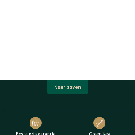
Naar boven
Beste prijsgarantie
Green Key