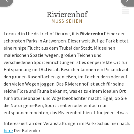
MENÜ
Rivierenhof
MUSS SEHEN
Located in the district of Deurne, it is
Rivierenhof
Einer der
schönsten Parks in Antwerpen. Dieser weitläufige Park bietet
eine ruhige Flucht aus dem Trubel der Stadt. Mit seinen
malerischen Spazierwegen, großen Teichen und
verschiedenen Sporteinrichtungen ist es der perfekte Ort für
Entspannung und Aktivität. Besucher können ein Picknick auf
den grünen Rasenflächen genießen, im Teich rudern oder auf
den vielen Wegen joggen. Das Rivierenhof ist auch für seine
reiche Flora und Fauna bekannt, was es zu einem idealen Ort
für Naturliebhaber und Vogelbeobachter macht. Egal, ob Sie
die Natur genießen, Sport treiben oder einfach nur
entspannen möchten, das Rivierenhof bietet für jeden etwas.
Interessiert an den Veranstaltungen im Park? Schau hier nach.
here
Der Kalender