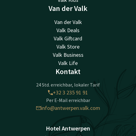
Van der Valk
Van der Valk
Valk Deals
Valk Giftcard
Valk Store
Valk Business
Valk Life
Kontakt
24 Std. erreichbar, lokaler Tarif
+32 3 235 91 91
Per E-Mail erreichbar
info@antwerpen.valk.com
Hotel Antwerpen