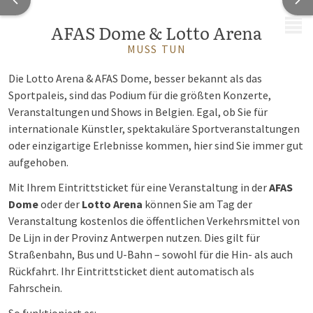
MENÜ
AFAS Dome & Lotto Arena
MUSS TUN
Die Lotto Arena & AFAS Dome, besser bekannt als das
Sportpaleis, sind das Podium für die größten Konzerte,
Veranstaltungen und Shows in Belgien. Egal, ob Sie für
internationale Künstler, spektakuläre Sportveranstaltungen
oder einzigartige Erlebnisse kommen, hier sind Sie immer gut
aufgehoben.
Mit Ihrem Eintrittsticket für eine Veranstaltung in der
AFAS
Dome
oder der
Lotto Arena
können Sie am Tag der
Veranstaltung kostenlos die öffentlichen Verkehrsmittel von
De Lijn in der Provinz Antwerpen nutzen. Dies gilt für
Straßenbahn, Bus und U-Bahn – sowohl für die Hin- als auch
Rückfahrt. Ihr Eintrittsticket dient automatisch als
Fahrschein.