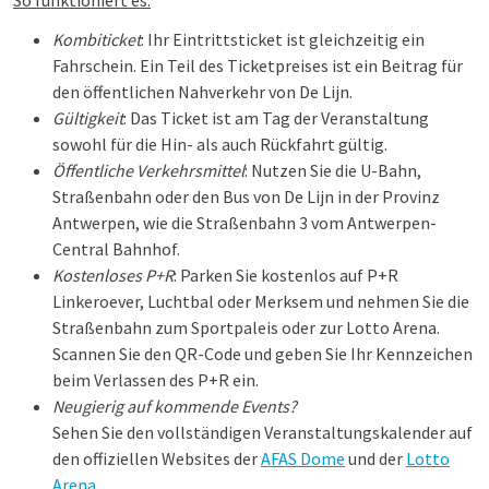
So funktioniert es:
Kombiticket
: Ihr Eintrittsticket ist gleichzeitig ein
Fahrschein. Ein Teil des Ticketpreises ist ein Beitrag für
den öffentlichen Nahverkehr von De Lijn.
Gültigkeit
: Das Ticket ist am Tag der Veranstaltung
sowohl für die Hin- als auch Rückfahrt gültig.
Öffentliche Verkehrsmittel
: Nutzen Sie die U-Bahn,
Straßenbahn oder den Bus von De Lijn in der Provinz
Antwerpen, wie die Straßenbahn 3 vom Antwerpen-
Central Bahnhof.
Kostenloses P+R
: Parken Sie kostenlos auf P+R
Linkeroever, Luchtbal oder Merksem und nehmen Sie die
Straßenbahn zum Sportpaleis oder zur Lotto Arena.
Scannen Sie den QR-Code und geben Sie Ihr Kennzeichen
beim Verlassen des P+R ein.
Neugierig auf kommende Events?
Sehen Sie den vollständigen Veranstaltungskalender auf
den offiziellen Websites der
AFAS Dome
und der
Lotto
Arena
.