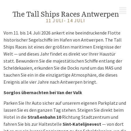
MENÜ
The Tall Ships Races Antwerpen
11 JULI- 14 JULI
Vom 11. bis 14. Juli 2026 ankert eine beeindruckende Flotte
historischer Segelschiffe im Hafen von Antwerpen. The Tall
Ships Races ist eines der größten maritimen Ereignisse der
Welt — und dieses Jahr findet es direkt vor Ihrer Haustür
statt. Bewundern Sie die majestätischen Schiffe entlang der
Scheldekaaien, erkunden Sie die Docks rund um das MAS und
tauchen Sie ein in die einzigartige Atmosphäre, die dieses
Ereignis alle vier Jahre nach Antwerpen bringt.
Sorglos übernachten bei Van der Valk
Parken Sie Ihr Auto sicher auf unserem eigenen Parkplatz und
lassen Sie es den ganzen Tag stehen. Steigen Sie direkt beim
Hotel in die
Straßenbahn 10
Richtung Stadtzentrum und
fahren Sie bis zur Haltestelle
Sint-Katelijnevest
— von dort