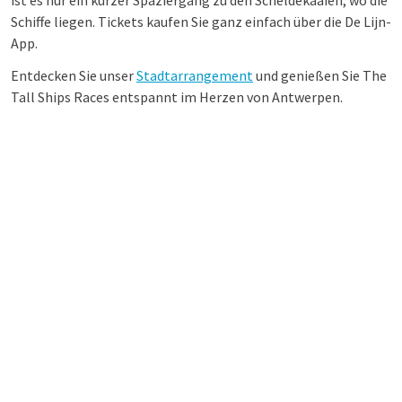
ist es nur ein kurzer Spaziergang zu den Scheldekaaien, wo die
Schiffe liegen. Tickets kaufen Sie ganz einfach über die De Lijn-
App.
Entdecken Sie unser
Stadtarrangement
und genießen Sie The
Tall Ships Races entspannt im Herzen von Antwerpen.