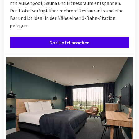
mit Außenpool, Sauna und Fitnessraum entspannen.
Das Hotel verfügt über mehrere Restaurants und eine
Bar und ist ideal in der Nähe einer U-Bahn-Station
gelegen.
Das Hotel ansehen