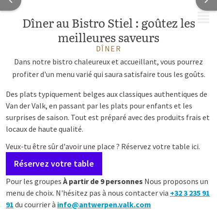
MENU
Dîner au Bistro Stiel : goûtez les
meilleures saveurs
DÎNER
Dans notre bistro chaleureux et accueillant, vous pourrez
profiter d'un menu varié qui saura satisfaire tous les goûts.
Des plats typiquement belges aux classiques authentiques de
Van der Valk, en passant par les plats pour enfants et les
surprises de saison. Tout est préparé avec des produits frais et
locaux de haute qualité.
Veux-tu être sûr d'avoir une place ? Réservez votre table ici.
Réservez votre table
Pour les groupes
À partir de 9 personnes
Nous proposons un
menu de choix. N'hésitez pas à nous contacter via
+32 3 235 91
91
du courrier à
info@antwerpen.valk.com