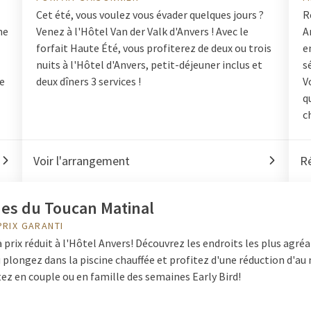
Cet été, vous voulez vous évader quelques jours ?
R
ne
Venez à l'Hôtel Van der Valk d'Anvers ! Avec le
A
forfait Haute Été, vous profiterez de deux ou trois
e
nuits à l'Hôtel d'Anvers, petit-déjeuner inclus et
s
ne
deux dîners 3 services !
V
q
c
Voir l'arrangement
Ré
es du Toucan Matinal
PRIX GARANTI
 prix réduit à l'Hôtel Anvers! Découvrez les endroits les plus agré
 plongez dans la piscine chauffée et profitez d'une réduction d'au
ez en couple ou en famille des semaines Early Bird!