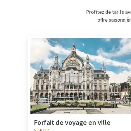
Profitez de tarifs a
offre saisonnièr
Forfait de voyage en ville
SORTIR