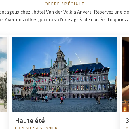
OFFRE SPÉCIALE
vantageux chez l'hôtel Van der Valk à Anvers. Réservez une d
e. Avec nos offres, profitez d'une agréable nuitée. Toujours a
Haute été
3
FORFAIT SAISONNIER
M