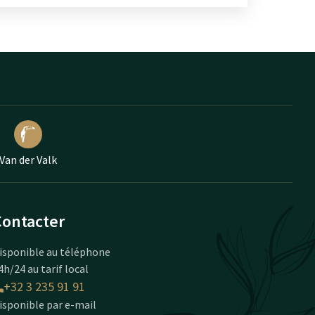
Van der Valk
Contacter
isponible au téléphone
4h/24 au tarif local
+32 3 235 91 91
isponible par e-mail