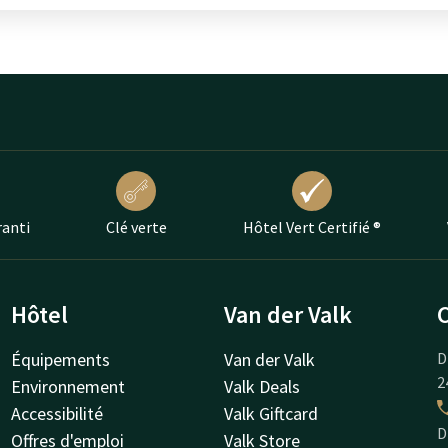
ranti
Clé verte
Hôtel Vert Certifié ®
Hôtel
Van der Valk
Équipements
Van der Valk
D
2
Environnement
Valk Deals
Accessibilité
Valk Giftcard
D
Offres d'emploi
Valk Store