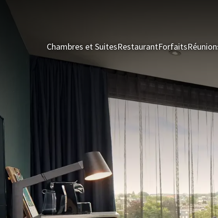
Chambres et Suites
Restaurant
Forfaits
Réunion