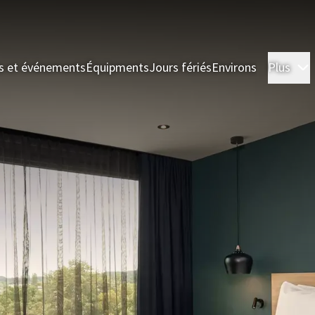
s et événements
Équipments
Jours fériés
Environs
Plus