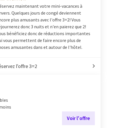
éservez maintenant votre mini-vacances à
nvers. Quelques jours de congé deviennent
ncore plus amusants avec l'offre 3=2! Vous
éjournerez donc 3 nuits et n'en paierez que 2!
ous bénéficiez donc de réductions importantes
ui vous permettent de faire encore plus de
hoses amusantes dans et autour de l'hôtel.
servez l'offre 3=2
ables
 moins
Voir l'offre