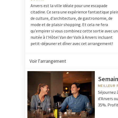
Anvers est la ville idéale pour une escapade
citadine. Ce sera une expérience fantastique plei
de culture, d'architecture, de gastronomie, de
mode et de plaisir shopping. Et cela ne fera
qu'empirer si vous combinez cette sortie avec u
nuitée à l'Hôtel Van der Valk à Anvers incluant
petit-déjeuner et dîner avec cet arrangement!
Voir l'arrangement
Semain
MEILLEUR 
Séjournez à
d'Anvers ou
35%. Profit