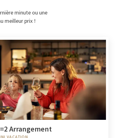
ernière minute ou une
u meilleur prix !
=2 Arrangement
INI VACATION